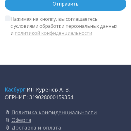
Нажимая на кнопку, вы соглашаетесь 
с условиями обработки персональных данных 
и 
политикой конфиденциальности
Касбург
ИП Куренев А. В.
ОГРНИП: 319028000159354
📎
Политика конфиденциальности
📎
Оферта
📎
Доставка и оплата