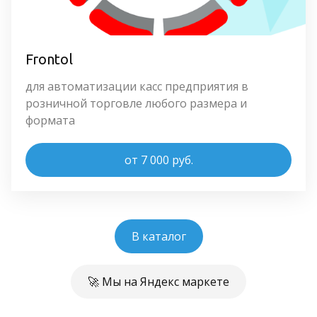
Frontol
для автоматизации касс предприятия в 
розничной торговле любого размера и 
формата
от 7 000 руб.
В каталог
🚀 Мы на Яндекс маркете