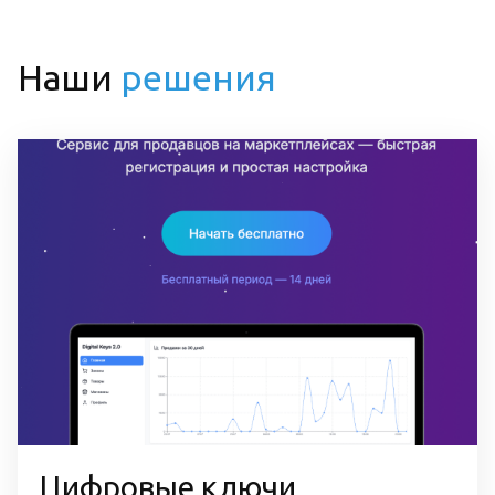
Наши
решения
Цифровые ключи