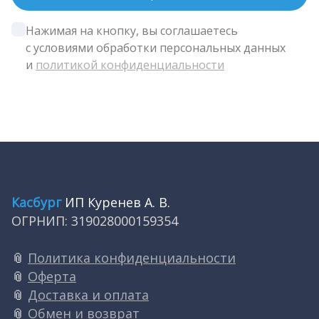
Нажимая на кнопку, вы соглашаетесь 
с условиями обработки персональных данных 
и 
политикой конфиденциальности
Касбург
ИП Куренев А. В.
ОГРНИП: 319028000159354
📎
Политика конфиденциальности
📎
Оферта
📎
Доставка и оплата
📎
Обмен и возврат