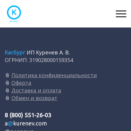
Касбург
ИП Куренев А. В.
ОГРНИП: 319028000159354
📎
Политика конфиденциальности
📎
Оферта
📎
Доставка и оплата
📎
Обмен и возврат
8 (800) 551-26-03
a
@
kurenev.com