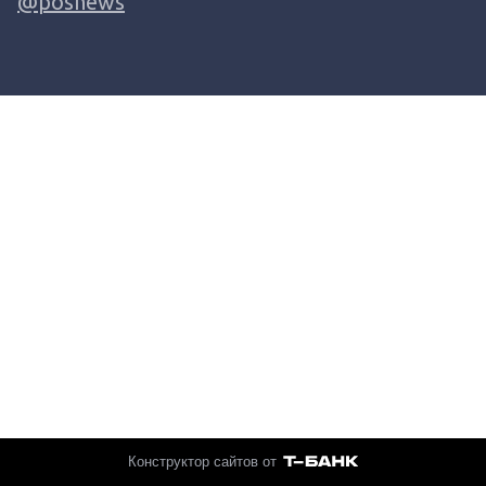
@posnews
Конструктор сайтов от