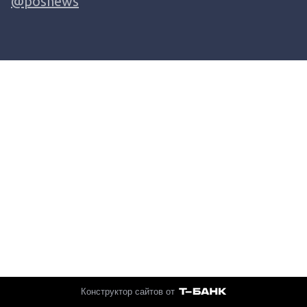
@posnews
Конструктор сайтов от