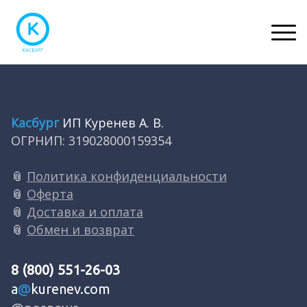
Касбург
ИП Куренев А. В.
ОГРНИП: 319028000159354
📎
Политика конфиденциальности
📎
Оферта
📎
Доставка и оплата
📎
Обмен и возврат
8 (800) 551-26-03
a
@
kurenev.com