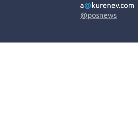
a
@
kurenev.com
@posnews