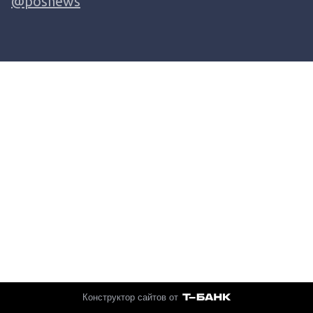
@posnews
Конструктор сайтов от