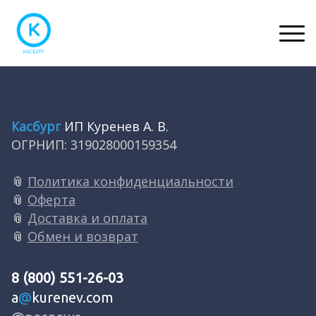
Касбург
ИП Куренев А. В.
ОГРНИП: 319028000159354
📎
Политика конфиденциальности
📎
Оферта
📎
Доставка и оплата
📎
Обмен и возврат
8 (800) 551-26-03
a
@
kurenev.com